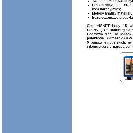
Tworzenie/kodowanie hybr
Przechowywanie oraz 
komunikacyjnych;
Metody analizy material
Bezpieczenstwo przesylan
Siec VISNET laczy 15 wio
Poszczególni partnerzy sa 
Podstawa sieci sa jednak 
patentowa i wdrozeniowa w d
9 panstw europejskich, gw
integrujacej sie Europy. com