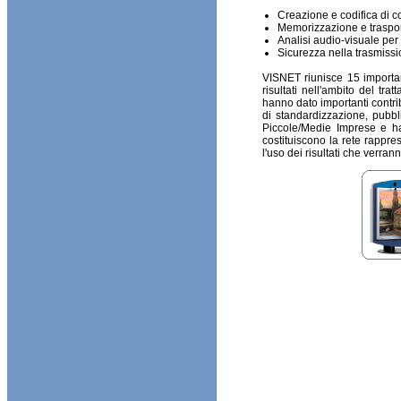
Creazione e codifica di c
Memorizzazione e trasport
Analisi audio-visuale pe
Sicurezza nella trasmissi
VISNET riunisce 15 importan
risultati nell'ambito del tr
hanno dato importanti contrib
di standardizzazione, pubbli
Piccole/Medie Imprese e ha 
costituiscono la rete rappre
l'uso dei risultati che verran